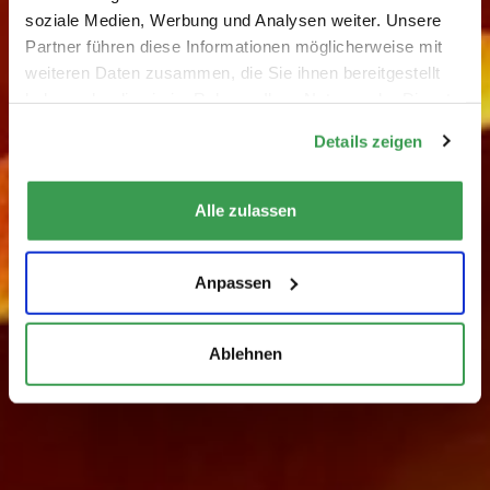
soziale Medien, Werbung und Analysen weiter. Unsere
Partner führen diese Informationen möglicherweise mit
weiteren Daten zusammen, die Sie ihnen bereitgestellt
haben oder die sie im Rahmen Ihrer Nutzung der Dienste
gesammelt haben.
Details zeigen
Alle zulassen
Anpassen
Ablehnen