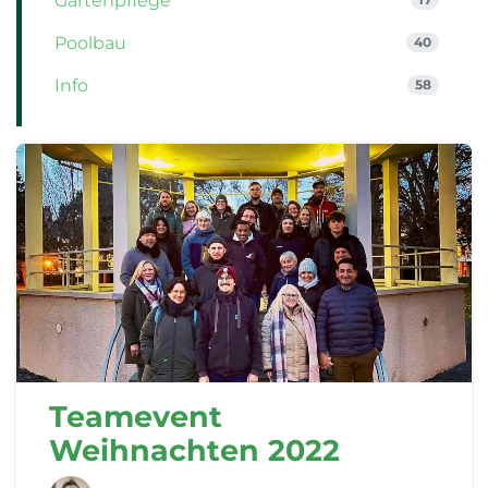
Gartenpflege
Poolbau
40
Info
58
Teamevent
Weihnachten 2022