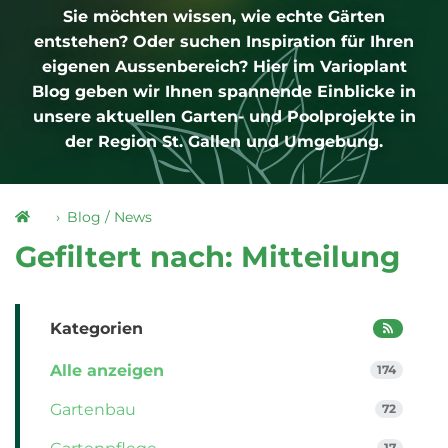
Sie möchten wissen, wie echte Gärten
entstehen? Oder suchen Inspiration für Ihren
eigenen Aussenbereich? Hier im Varioplant
Blog geben wir Ihnen spannende Einblicke in
unsere aktuellen Garten- und Poolprojekte in
der Region St. Gallen und Umgebung.
Blog / News
Gefiltert nach: Mitteilung
Kategorien
Alle anzeigen
174
Gartenbau
72
17