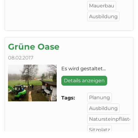
Mauerbau
Ausbildung
Grüne Oase
08.02.2017
Es wird gestaltet...
Details anzeigen
Planung
Tags:
Ausbildung
Natursteinpfläster
Sitzplatz