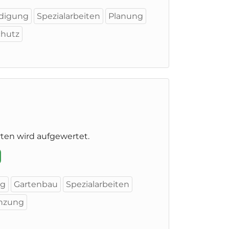
digung
Spezialarbeiten
Planung
chutz
rten wird aufgewertet.
ng
Gartenbau
Spezialarbeiten
nzung