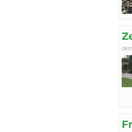
Ze
28.0
F