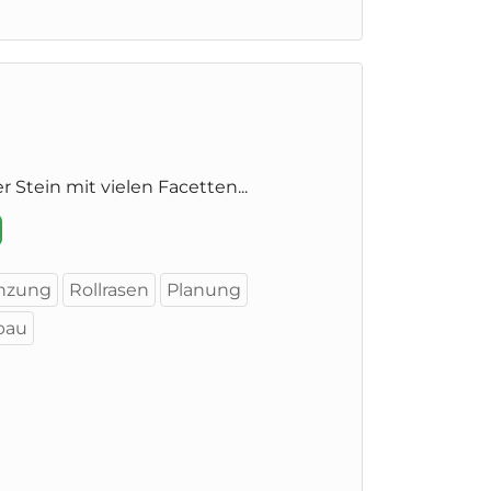
r Stein mit vielen Facetten...
nzung
Rollrasen
Planung
bau