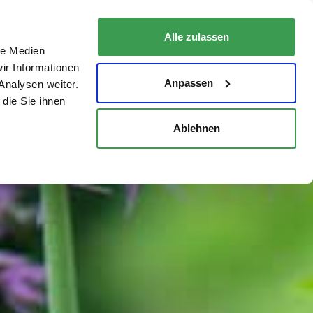
Garten
Über Uns
Blog / News
Kontakt
Alle zulassen
le Medien
ir Informationen
Anpassen
Analysen weiter.
die Sie ihnen
Ablehnen