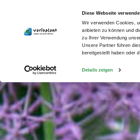
Zum Inhalt springen
Diese Webseite verwende
Wir verwenden Cookies, um
anbieten zu können und di
zu Ihrer Verwendung unser
Unsere Partner führen die
bereitgestellt haben oder
Details zeigen