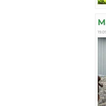
M
19.0