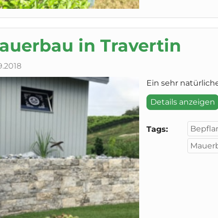
auerbau in Travertin
9.2018
Ein sehr natürliche
Details anzeigen
Bepfla
Tags:
Mauer