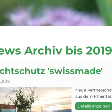
ews Archiv bis 201
ichtschutz 'swissmade'
1.2018
Neue Partnerscha
aus dem Rheintal..
Details anzeigen