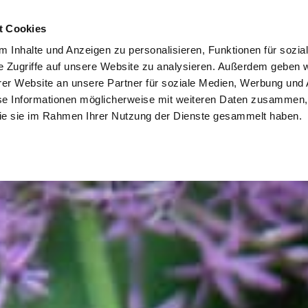
t Cookies
Gartenbau
Gartenpflege
Poolbau
So entsteht Ihr 
 Inhalte und Anzeigen zu personalisieren, Funktionen für sozia
e Zugriffe auf unsere Website zu analysieren. Außerdem geben w
er Website an unsere Partner für soziale Medien, Werbung und 
se Informationen möglicherweise mit weiteren Daten zusammen, 
 die sie im Rahmen Ihrer Nutzung der Dienste gesammelt haben.