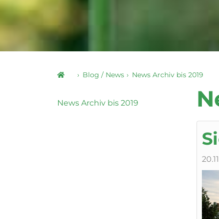
Blog / News
News Archiv bis 2019
N
News Archiv bis 2019
S
20.1