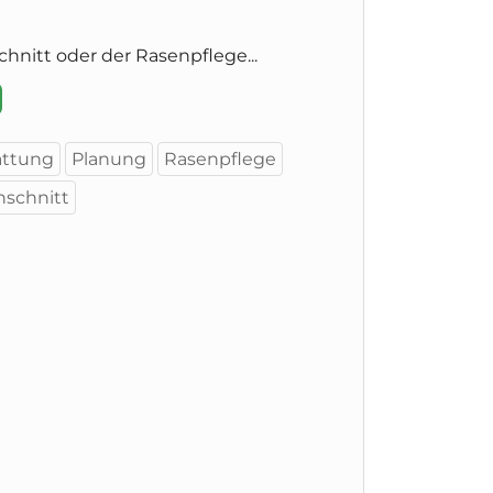
nitt oder der Rasenpflege...
attung
Planung
Rasenpflege
schnitt