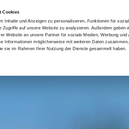
t Cookies
Gartenbau
Gartenpflege
Poolbau
So entsteht Ihr 
 Inhalte und Anzeigen zu personalisieren, Funktionen für sozia
e Zugriffe auf unsere Website zu analysieren. Außerdem geben w
er Website an unsere Partner für soziale Medien, Werbung und 
se Informationen möglicherweise mit weiteren Daten zusammen, 
 die sie im Rahmen Ihrer Nutzung der Dienste gesammelt haben.