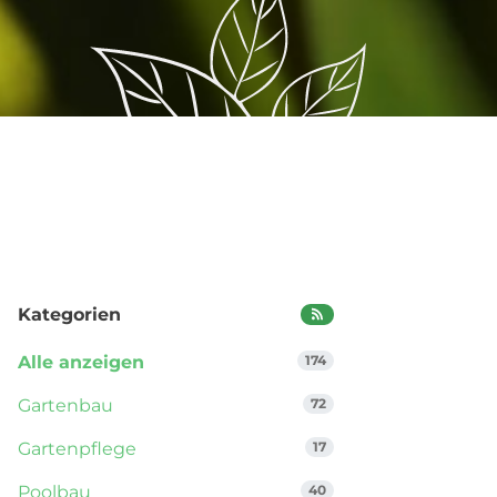
Kategorien
Alle anzeigen
174
Gartenbau
72
Gartenpflege
17
Poolbau
40