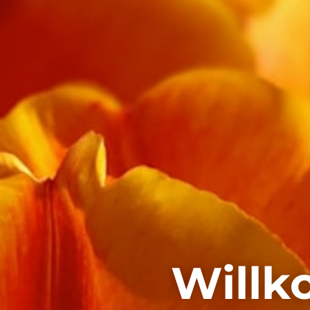
Willk