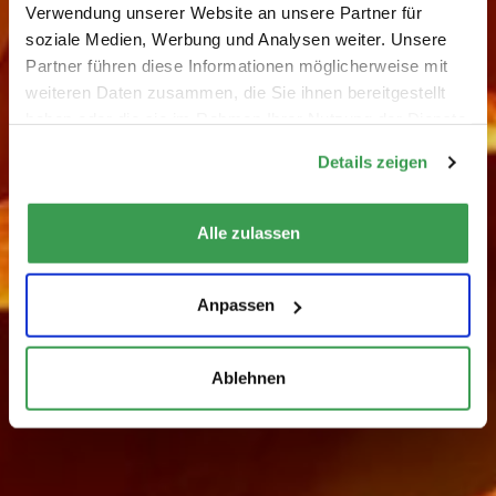
Verwendung unserer Website an unsere Partner für
soziale Medien, Werbung und Analysen weiter. Unsere
Partner führen diese Informationen möglicherweise mit
weiteren Daten zusammen, die Sie ihnen bereitgestellt
haben oder die sie im Rahmen Ihrer Nutzung der Dienste
gesammelt haben.
Details zeigen
Alle zulassen
Anpassen
Ablehnen