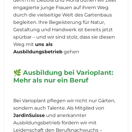
denn mit Debora und Mona dürfen wir zwei
engagierte junge Frauen auf ihrem Weg
durch die vielseitige Welt des Gartenbaus
begleiten. Ihre Begeisterung für Natur,
Gestaltung und Handwerk ist bereits jetzt
spürbar – und wir sind stolz, dass sie diesen
Weg mit
uns als
Ausbildungsbetrieb
gehen
🌿
Ausbildung bei Varioplant:
Mehr als nur ein Beruf
Bei Varioplant pflegen wir nicht nur Gärten,
sondern auch Talente. Als Mitglied von
JardinSuisse
und anerkannter
Ausbildungsbetrieb fördern wir mit
Leidenschaft den Berufsnachwuchs –