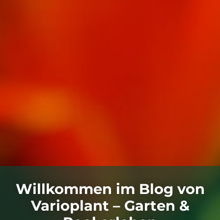
Willkommen im Blog von
Varioplant – Garten &