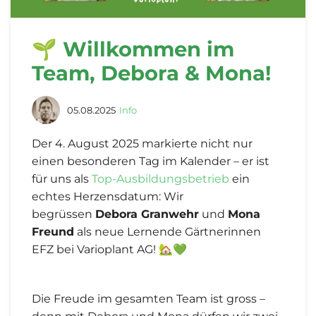
🌱 Willkommen im
Team, Debora & Mona!
05.08.2025
Info
Der 4. August 2025 markierte nicht nur
einen besonderen Tag im Kalender – er ist
für uns als
Top-Ausbildungsbetrieb
ein
echtes Herzensdatum: Wir
begrüssen
Debora Granwehr
und
Mona
Freund
als neue Lernende Gärtnerinnen
EFZ bei Varioplant AG! 🏡💚
Die Freude im gesamten Team ist gross –