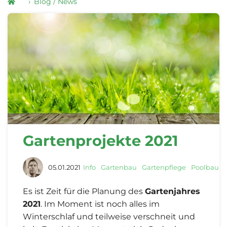
Blog / News
Gartenprojekte 2021
05.01.2021
Info
Gartenbau
Gartenpflege
Poolbau
Es ist Zeit für die Planung des
Gartenjahres
2021
. Im Moment ist noch alles im
Winterschlaf und teilweise verschneit und