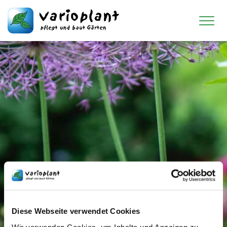
Zum Inhalt springen
Diese Webseite verwendet Cookies
Wir verwenden Cookies, um Inhalte und Anzeigen zu